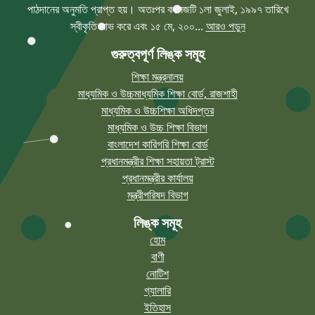
পাঠদানের অনুমতি প্রাপ্ত হয়। অতঃপর কলেজটি ১লা জুলাই, ১৯৯৭ তারিখে
স্বীকৃতি লাভ করে এবং ১৫ মে, ২০০...
আরও পড়ুন
গুরুত্বপূর্ণ লিঙ্ক সমূহ
শিক্ষা মন্ত্রনালয়
মাধ্যমিক ও উচ্চমাধ্যমিক শিক্ষা বোর্ড, রাজশাহী
মাধ্যমিক ও উচ্চশিক্ষা অধিদপ্তর
মাধ্যমিক ও উচ্চ শিক্ষা বিভাগ
বাংলাদেশ কারিগরি শিক্ষা বোর্ড
প্রধানমন্ত্রীর শিক্ষা সহায়তা ট্রাস্ট
প্রধানমন্ত্রীর কার্যালয়
মন্ত্রীপরিষদ বিভাগ
লিঙ্ক সমূহ
হোম
বাণী
নোটিশ
গ্যালারি
ইতিহাস