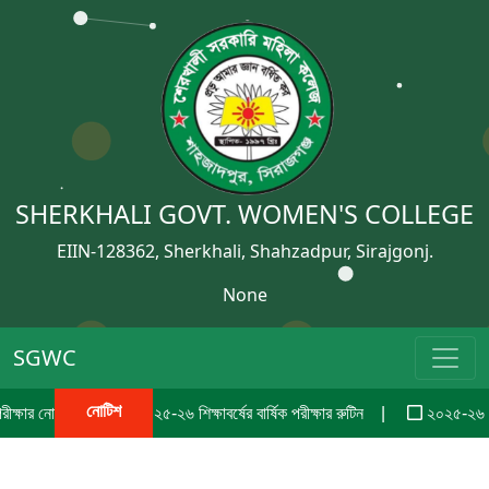
SHERKHALI GOVT. WOMEN'S COLLEGE
EIIN-128362, Sherkhali, Shahzadpur, Sirajgonj.
None
SGWC
নোটিশ
ক্ষার নোটিশ
২০২৫-২৬ শিক্ষাবর্ষের বার্ষিক পরীক্ষার রুটিন
২০২৫-২৬ শিক্ষ