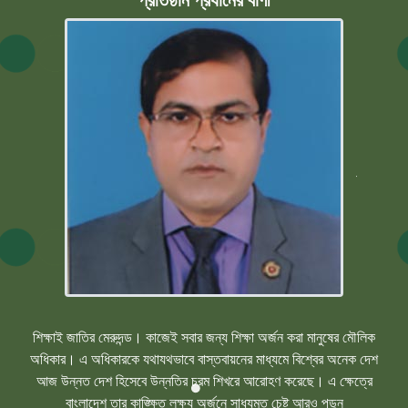
শিক্ষাই জাতির মেরুদন্ড। কাজেই সবার জন্য শিক্ষা অর্জন করা মানুষের মৌলিক
অধিকার। এ অধিকারকে যথাযথভাবে বাস্তবায়নের মাধ্যমে বিশ্বের অনেক দেশ
আজ উন্নত দেশ হিসেবে উন্নতির চরম শিখরে আরোহণ করেছে। এ ক্ষেত্রে
বাংলাদেশ তার কাঙ্ক্ষিত লক্ষ্য অর্জনে সাধ্যমত চেষ্ট
আরও পড়ুন