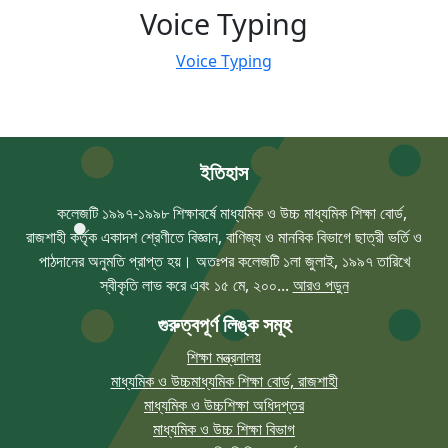
Voice Typing
Voice Typing
ইতিহাস
কলেজটি ১৯৯৭-১৯৯৮ শিক্ষাবর্ষে মাধ্যমিক ও উচ্চ মাধ্যমিক শিক্ষা বোর্ড,
রাজশাহী কর্তৃক একাদশ শ্রেণীতে বিজ্ঞান, বাণিজ্য ও মানবিক বিভাগে ছাত্রী ভর্তি ও
পাঠদানের অনুমতি প্রাপ্ত হয়। অতঃপর কলেজটি ১লা জুলাই, ১৯৯৭ তারিখে
স্বীকৃতি লাভ করে এবং ১৫ মে, ২০০...
আরও পড়ুন
গুরুত্বপূর্ণ লিঙ্ক সমূহ
শিক্ষা মন্ত্রনালয়
মাধ্যমিক ও উচ্চমাধ্যমিক শিক্ষা বোর্ড, রাজশাহী
মাধ্যমিক ও উচ্চশিক্ষা অধিদপ্তর
মাধ্যমিক ও উচ্চ শিক্ষা বিভাগ