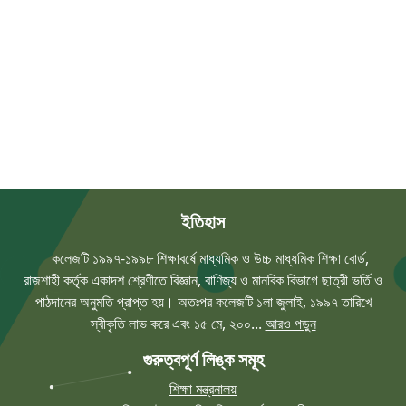
ইতিহাস
কলেজটি ১৯৯৭-১৯৯৮ শিক্ষাবর্ষে মাধ্যমিক ও উচ্চ মাধ্যমিক শিক্ষা বোর্ড,
রাজশাহী কর্তৃক একাদশ শ্রেণীতে বিজ্ঞান, বাণিজ্য ও মানবিক বিভাগে ছাত্রী ভর্তি ও
পাঠদানের অনুমতি প্রাপ্ত হয়। অতঃপর কলেজটি ১লা জুলাই, ১৯৯৭ তারিখে
স্বীকৃতি লাভ করে এবং ১৫ মে, ২০০...
আরও পড়ুন
গুরুত্বপূর্ণ লিঙ্ক সমূহ
শিক্ষা মন্ত্রনালয়