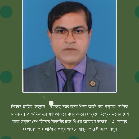
শিক্ষাই জাতির মেরুদন্ড। কাজেই সবার জন্য শিক্ষা অর্জন করা মানুষের মৌলিক
অধিকার। এ অধিকারকে যথাযথভাবে বাস্তবায়নের মাধ্যমে বিশ্বের অনেক দেশ
আজ উন্নত দেশ হিসেবে উন্নতির চরম শিখরে আরোহণ করেছে। এ ক্ষেত্রে
বাংলাদেশ তার কাঙ্ক্ষিত লক্ষ্য অর্জনে সাধ্যমত চেষ্ট
আরও পড়ুন