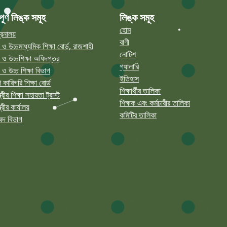
পূর্ণ লিঙ্ক সমূহ
লিঙ্ক সমূহ
হোম
্ত্রনালয়
বাণী
 ও উচ্চমাধ্যমিক শিক্ষা বোর্ড, রাজশাহী
নোটিশ
 ও উচ্চশিক্ষা অধিদপ্তর
গ্যালারি
 ও উচ্চ শিক্ষা বিভাগ
ইতিহাস
 কারিগরি শিক্ষা বোর্ড
শিক্ষার্থীর তালিকা
ত্রীর শিক্ষা সহায়তা ট্রাস্ট
শিক্ষক এবং কর্মচারীর তালিকা
ত্রীর কার্যালয়
কমিটির তালিকা
রিষদ বিভাগ