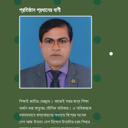
প্রতিষ্ঠান প্রধানের বাণী
শিক্ষাই জাতির মেরুদন্ড। কাজেই সবার জন্য শিক্ষা
অর্জন করা মানুষের মৌলিক অধিকার। এ অধিকারকে
যথাযথভাবে বাস্তবায়নের মাধ্যমে বিশ্বের অনেক
দেশ আজ উন্নত দেশ হিসেবে উন্নতির চরম শিখরে