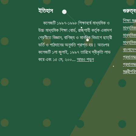
ইতিহাস
গুরুত্ব
শিক্ষা মন
কলেজটি ১৯৯৭-১৯৯৮ শিক্ষাবর্ষে মাধ্যমিক ও
মাধ্যমিক
উচ্চ মাধ্যমিক শিক্ষা বোর্ড, রাজশাহী কর্তৃক একাদশ
মাধ্যমিক
শ্রেণীতে বিজ্ঞান, বাণিজ্য ও মানবিক বিভাগে ছাত্রী
মাধ্যমিক
ভর্তি ও পাঠদানের অনুমতি প্রাপ্ত হয়। অতঃপর
বাংলাদেশ
কলেজটি ১লা জুলাই, ১৯৯৭ তারিখে স্বীকৃতি লাভ
প্রধানমন্
করে এবং ১৫ মে, ২০০...
আরও পড়ুন
প্রধানমন্
মন্ত্রীপ