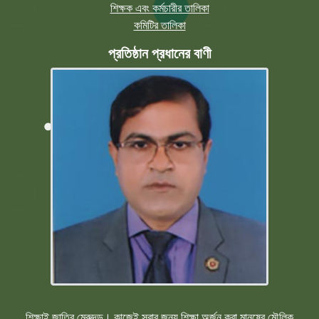
শিক্ষক এবং কর্মচারীর তালিকা
কমিটির তালিকা
প্রতিষ্ঠান প্রধানের বাণী
শিক্ষাই জাতির মেরুদন্ড। কাজেই সবার জন্য শিক্ষা অর্জন করা মানুষের মৌলিক