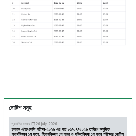
নোটিশ সমূহ
প্রকাশিত হয়েছে
26 July, 2026
চলমান এইচএসসি পরীক্ষা-২০২৬ এর গত ১৩/০৭/২০২৬ তারিখে অনুষ্ঠিত
পদার্থবিজ্ঞান ১ম পত্র, হিসাববিজ্ঞান ১ম পত্র ও যুক্তিবিদ্যা ১ম পত্র পরীক্ষার নোটিশ