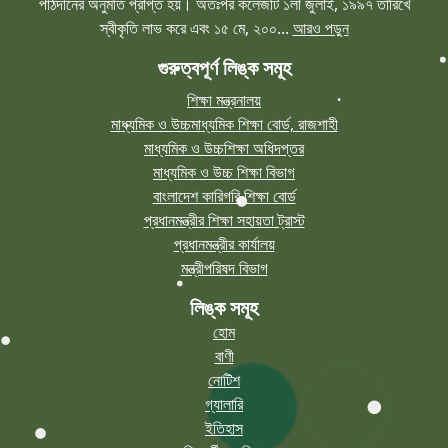
পাঠদানের অনুমতি প্রাপ্ত হয়। অতঃপর কলেজটি ১লা জুলাই, ১৯৯৭ তারিখে
স্বীকৃতি লাভ করে এবং ১৫ মে, ২০০...
আরও পড়ুন
গুরুত্বপূর্ণ লিঙ্ক সমূহ
শিক্ষা মন্ত্রনালয়
মাধ্যমিক ও উচ্চমাধ্যমিক শিক্ষা বোর্ড, রাজশাহী
মাধ্যমিক ও উচ্চশিক্ষা অধিদপ্তর
মাধ্যমিক ও উচ্চ শিক্ষা বিভাগ
বাংলাদেশ কারিগরি শিক্ষা বোর্ড
প্রধানমন্ত্রীর শিক্ষা সহায়তা ট্রাস্ট
প্রধানমন্ত্রীর কার্যালয়
মন্ত্রীপরিষদ বিভাগ
লিঙ্ক সমূহ
হোম
বাণী
নোটিশ
গ্যালারি
ইতিহাস