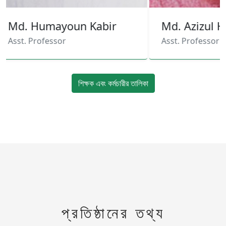
. Humayoun Kabir
Md. Azizul Haque
. Professor
Asst. Professor
শিক্ষক এবং কর্মচারীর তালিকা
প্রতিষ্ঠানের তথ্য