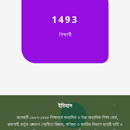
1493
শিক্ষার্থী
ইতিহাস
কলেজটি ১৯৯৭-১৯৯৮ শিক্ষাবর্ষে মাধ্যমিক ও উচ্চ মাধ্যমিক শিক্ষা বোর্ড,
রাজশাহী কর্তৃক একাদশ শ্রেণীতে বিজ্ঞান, বাণিজ্য ও মানবিক বিভাগে ছাত্রী ভর্তি ও