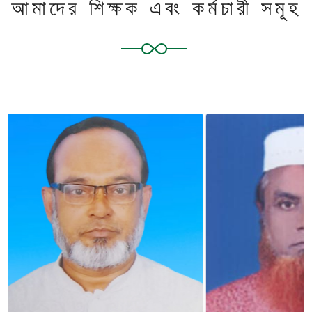
আমাদের শিক্ষক এবং কর্মচারী সমূহ