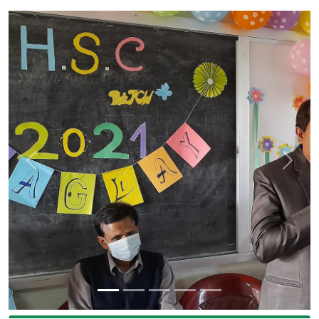
Previous
Next