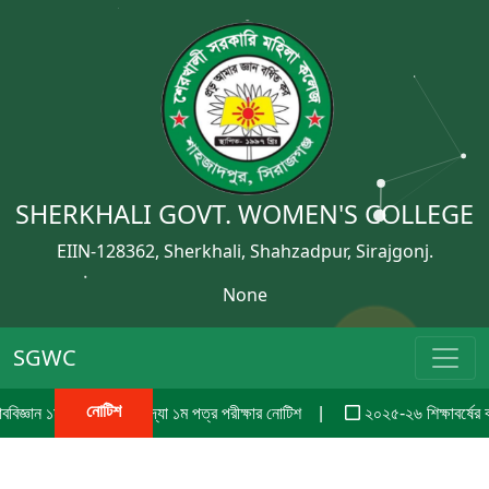
SHERKHALI GOVT. WOMEN'S COLLEGE
EIIN-128362, Sherkhali, Shahzadpur, Sirajgonj.
None
SGWC
নোটিশ
১ম পত্র ও যুক্তিবিদ্যা ১ম পত্র পরীক্ষার নোটিশ
২০২৫-২৬ শিক্ষাবর্ষের বার্ষিক প